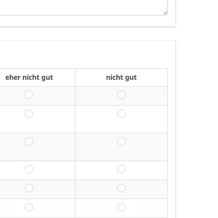
eher nicht gut
nicht gut
eher nicht gut
nicht gut
eher nicht gut
nicht gut
eher nicht gut
nicht gut
eher nicht gut
nicht gut
eher nicht gut
nicht gut
eher nicht gut
nicht gut