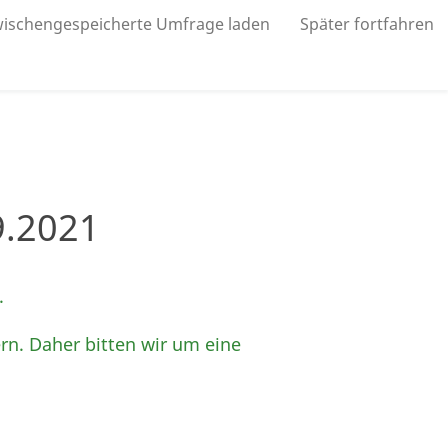
ischengespeicherte Umfrage laden
Später fortfahren
9.2021
.
rn. Daher bitten wir um eine