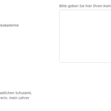
Bitte geben Sie hier Ihren Ko
fteakademie
aatlichen Schulamt,
rerin, mein Lehrer